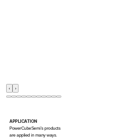
‹
›
APPLICATION
PowerCubeSemi’s products
are applied in many ways.