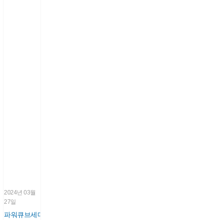
2024년 03월
27일
파워큐브세미,