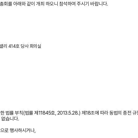
주주총회를 아래와 같이 개최 하오니 참석하여 주시기 바랍니다.
비밸리 414호 당사 회의실
 부칙(법률 제11845호, 2013.5.28.) 제18조에 따라 동법의 종전 
 없습니다.
으로 행사하시거나,