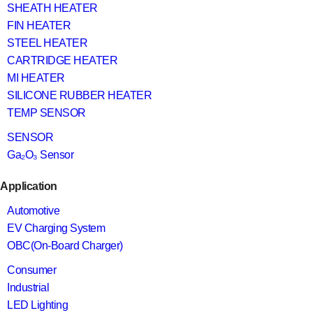
SHEATH HEATER
FIN HEATER
STEEL HEATER
CARTRIDGE HEATER
MI HEATER
SILICONE RUBBER HEATER
TEMP SENSOR
SENSOR
Ga₂O₃ Sensor
Application
Automotive
EV Charging System
OBC(On-Board Charger)
Consumer
Industrial
LED Lighting