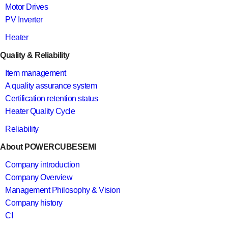
Motor Drives
PV Inverter
Heater
Quality & Reliability
Item management
A quality assurance system
Certification retention status
Heater Quality Cycle
Reliability
About POWERCUBESEMI
Company introduction
Company Overview
Management Philosophy & Vision
Company history
CI