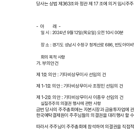
당사는 상법 제363조와 정관 제 17 조에 의거 임시
- 아 래 -
일 시 : 2024년 9월 12일(목요일) 오전 10시 00분
장 소 : 경기도 성남시 수정구 청계산로 686, 반도아이
회의 목적 사항
가. 부의안건
제 1호 의안 : 기타비상무이사 선임의 건
제 1-1호 의안 : 기타비상무이사 조정민 선임의 건
제 1-2호 의안 : 기타비상무이사 이종우 선임의 건
실질주주의 의결권 행사에 관한 사항
금번 당사의 주주총회에는 자본시장과 금융투자업에 관한 법률
한국예탁결제원이 주주님들의 의결권을 대리행사 할 수
따라서 주주님이 주주총회에 참석하여 의결권을 직접적