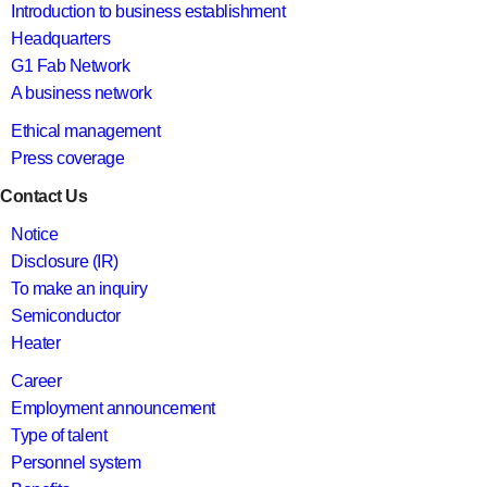
Introduction to business establishment
Headquarters
G1 Fab Network
A business network
Ethical management
Press coverage
Contact Us
Notice
Disclosure (IR)
To make an inquiry
Semiconductor
Heater
Career
Employment announcement
Type of talent
Personnel system