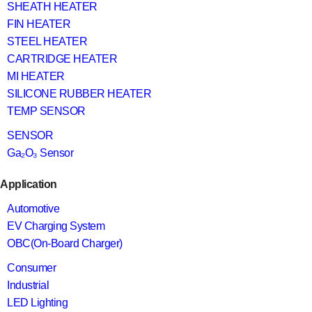
SHEATH HEATER
FIN HEATER
STEEL HEATER
CARTRIDGE HEATER
MI HEATER
SILICONE RUBBER HEATER
TEMP SENSOR
SENSOR
Ga₂O₃ Sensor
Application
Automotive
EV Charging System
OBC(On-Board Charger)
Consumer
Industrial
LED Lighting