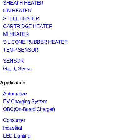
SHEATH HEATER
FIN HEATER
STEEL HEATER
CARTRIDGE HEATER
MI HEATER
SILICONE RUBBER HEATER
TEMP SENSOR
SENSOR
Ga₂O₃ Sensor
Application
Automotive
EV Charging System
OBC(On-Board Charger)
Consumer
Industrial
LED Lighting