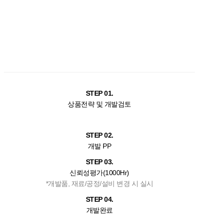
STEP 01.
상품전략 및 개발검토
STEP 02.
개발 PP
STEP 03.
신뢰성평가(1000Hr)
*개발품, 재료/공정/설비 변경 시 실시
STEP 04.
개발완료