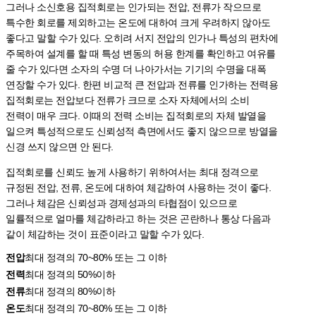
그러나 소신호용 집적회로는 인가되는 전압, 전류가 작으므로
특수한 회로를 제외하고는 온도에 대하여 크게 우려하지 않아도
좋다고 말할 수가 있다. 오히려 서지 전압의 인가나 특성의 편차에
주목하여 설계를 할 때 특성 변동의 허용 한계를 확인하고 여유를
줄 수가 있다면 소자의 수명 더 나아가서는 기기의 수명을 대폭
연장할 수가 있다. 한편 비교적 큰 전압과 전류를 인가하는 전력용
집적회로는 전압보다 전류가 크므로 소자 자체에서의 소비
전력이 매우 크다. 이때의 전력 소비는 집적회로의 자체 발열을
일으켜 특성적으로도 신뢰성적 측면에서도 좋지 않으므로 방열을
신경 쓰지 않으면 안 된다.
집적회로를 신뢰도 높게 사용하기 위하여서는 최대 정격으로
규정된 전압, 전류, 온도에 대하여 체감하여 사용하는 것이 좋다.
그러나 체감은 신뢰성과 경제성과의 타협점이 있으므로
일률적으로 얼마를 체감하라고 하는 것은 곤란하나 통상 다음과
같이 체감하는 것이 표준이라고 말할 수가 있다.
전압
최대 정격의 70~80% 또는 그 이하
전력
최대 정격의 50%이하
전류
최대 정격의 80%이하
온도
최대 정격의 70~80% 또는 그 이하