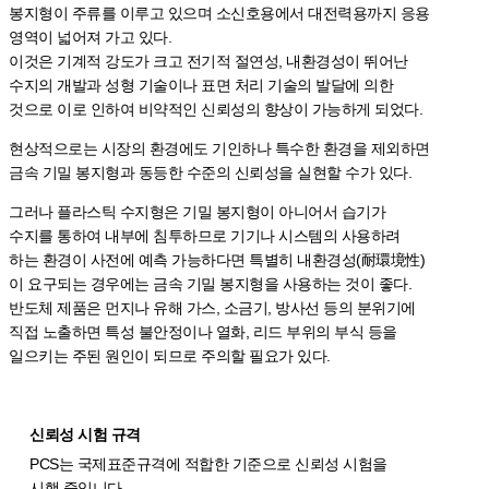
봉지형이 주류를 이루고 있으며 소신호용에서 대전력용까지 응용
영역이 넓어져 가고 있다.
이것은 기계적 강도가 크고 전기적 절연성, 내환경성이 뛰어난
수지의 개발과 성형 기술이나 표면 처리 기술의 발달에 의한
것으로 이로 인하여 비약적인 신뢰성의 향상이 가능하게 되었다.
현상적으로는 시장의 환경에도 기인하나 특수한 환경을 제외하면
금속 기밀 봉지형과 동등한 수준의 신뢰성을 실현할 수가 있다.
그러나 플라스틱 수지형은 기밀 봉지형이 아니어서 습기가
수지를 통하여 내부에 침투하므로 기기나 시스템의 사용하려
하는 환경이 사전에 예측 가능하다면 특별히 내환경성(耐環境性)
이 요구되는 경우에는 금속 기밀 봉지형을 사용하는 것이 좋다.
반도체 제품은 먼지나 유해 가스, 소금기, 방사선 등의 분위기에
직접 노출하면 특성 불안정이나 열화, 리드 부위의 부식 등을
일으키는 주된 원인이 되므로 주의할 필요가 있다.
신뢰성
시험
규격
PCS는 국제표준규격에 적합한 기준으로 신뢰성 시험을
시행 중입니다.