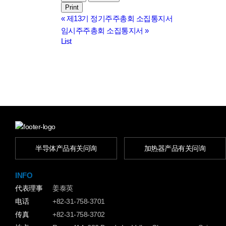
Print
«
제13기 정기주주총회 소집통지서
임시주주총회 소집통지서
»
List
半导体产品有关问询
加热器产品有关问询
INFO
代表理事
姜泰英
电话
+82-31-758-3701
传真
+82-31-758-3702