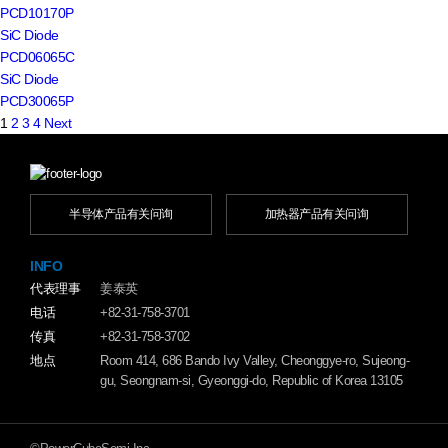
PCD10170P
SiC Diode
PCD06065C
SiC Diode
PCD30065P
1
2
3
4
Next
半导体产品有关问询
加热器产品有关问询
INFO
代表理事
姜泰英
电话
+82-31-758-3701
传真
+82-31-758-3702
地点
Room 414, 686 Bando Ivy Valley, Cheonggye-ro, Sujeong-
gu, Seongnam-si, Gyeonggi-do, Republic of Korea 13105