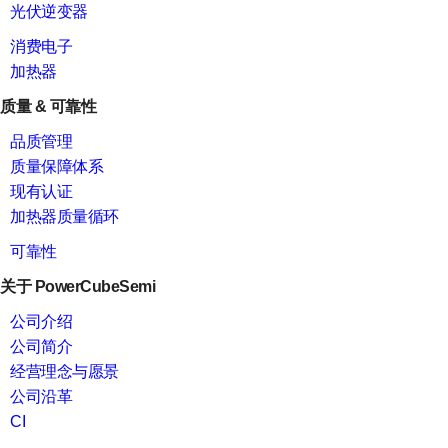
光伏逆变器
消费电子
加热器
质量 & 可靠性
品质管理
质量保障体系
现有认证
加热器质量循环
可靠性
关于 PowerCubeSemi
公司介绍
公司简介
经营理念与愿景
公司沿革
CI