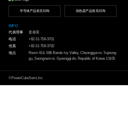
半导体产品有关问询
加热器产品有关问询
INFO
代表理事
姜泰英
电话
+82-31-758-3701
传真
+82-31-758-3702
地点
Room 414, 686 Bando Ivy Valley, Cheonggye-ro, Sujeong-
gu, Seongnam-si, Gyeonggi-do, Republic of Korea 13105
©PowerCubeSemi,Inc