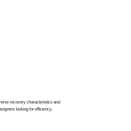
erse recovery characteristics and
signers looking for efficiency.