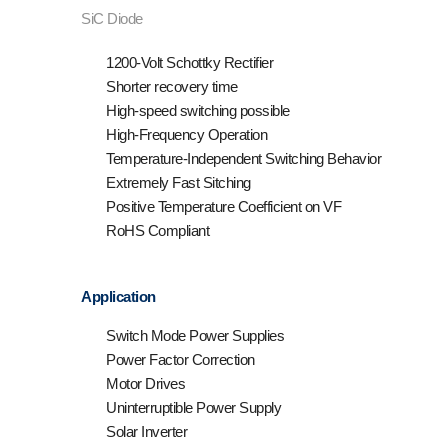
SiC Diode
1200-Volt Schottky Rectifier
Shorter recovery time
High-speed switching possible
High-Frequency Operation
Temperature-Independent Switching Behavior
Extremely Fast Sitching
Positive Temperature Coefficient on VF
RoHS Compliant
Application
Switch Mode Power Supplies
Power Factor Correction
Motor Drives
Uninterruptible Power Supply
Solar Inverter