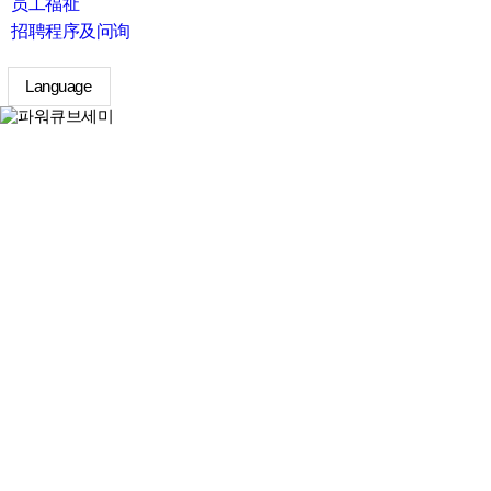
员工福祉
招聘程序及问询
Language
search