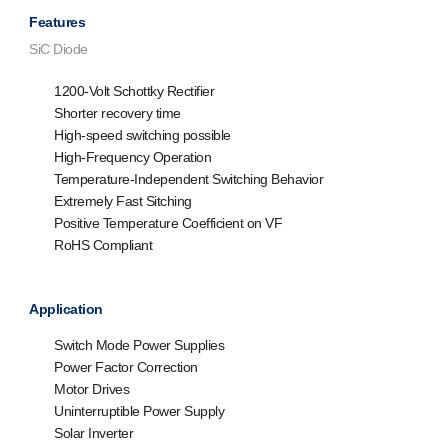
Features
SiC Diode
1200-Volt Schottky Rectifier
Shorter recovery time
High-speed switching possible
High-Frequency Operation
Temperature-Independent Switching Behavior
Extremely Fast Sitching
Positive Temperature Coefficient on VF
RoHS Compliant
Application
Switch Mode Power Supplies
Power Factor Correction
Motor Drives
Uninterruptible Power Supply
Solar Inverter