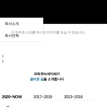
회사소개
※ 좌우로 스크롤 하시면 이미지를 보실 수 있습니다.
회사연혁
1
1
파워큐브세미㈜가
걸어온 길
을 소개합니다
2020~NOW
2017~2019
2013~2016