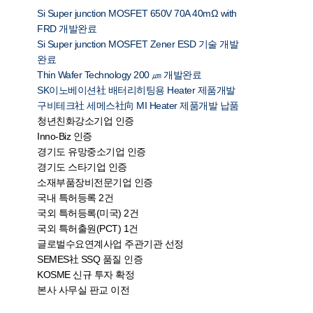
Si Super junction MOSFET 650V 70A 40mΩ with
FRD 개발완료
Si Super junction MOSFET Zener ESD 기술 개발
완료
Thin Wafer Technology 200 ㎛ 개발완료
SK이노베이션社 배터리히팅용 Heater 제품개발
구비테크社 세메스社向 MI Heater 제품개발 납품
청년친화강소기업 인증
Inno-Biz 인증
경기도 유망중소기업 인증
경기도 스타기업 인증
소재부품장비전문기업 인증
국내 특허등록 2건
국외 특허등록(미국) 2건
국외 특허출원(PCT) 1건
글로벌수요연계사업 주관기관 선정
SEMES社 SSQ 품질 인증
KOSME 신규 투자 확정
본사 사무실 판교 이전