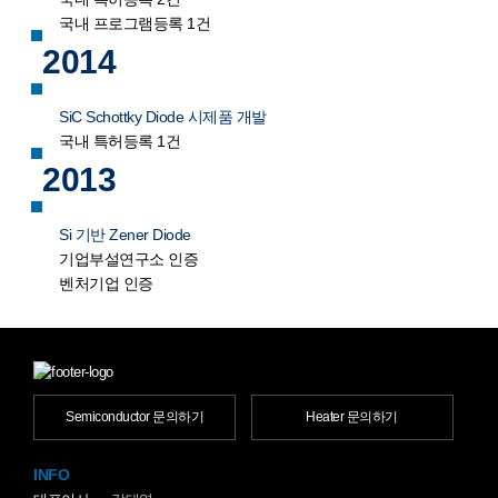
국내 프로그램등록 1건
2014
SiC Schottky Diode 시제품 개발
국내 특허등록 1건
2013
Si 기반 Zener Diode
기업부설연구소 인증
벤처기업 인증
Semiconductor 문의하기
Heater 문의하기
INFO