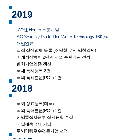
2019
ICD社 Heater 제품개발
SiC Schottky Diode Thin Wafer Technology 160 ㎛
개발완료
직접 생산업체 등록 (조달청 우선 입찰업체)
미래성장동력 2단계 사업 주관기관 선정
벤처기업인증 갱신
국내 특허등록 2건
국외 특허출원(PCT) 1건
2018
국외 상표등록(미국)
국외 특허출원(PCT) 1건
산업통상자원부 장관표창 수상
내일채움공제 가입
두뇌역량우수전문기업 선정