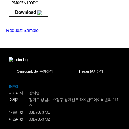
PM007N100DG
Download
Request Sample
Semiconductor 문의하기
Heater 문의하기
INFO
대표이사
강태영
소재지
경기도 성남시 수정구 청계산로 686 반도아이비밸리 414
호
대표번호
031-758-3701
팩스번호
031-758-3702