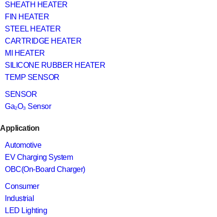
SHEATH HEATER
FIN HEATER
STEEL HEATER
CARTRIDGE HEATER
MI HEATER
SILICONE RUBBER HEATER
TEMP SENSOR
SENSOR
Ga₂O₃ Sensor
Application
Automotive
EV Charging System
OBC(On-Board Charger)
Consumer
Industrial
LED Lighting