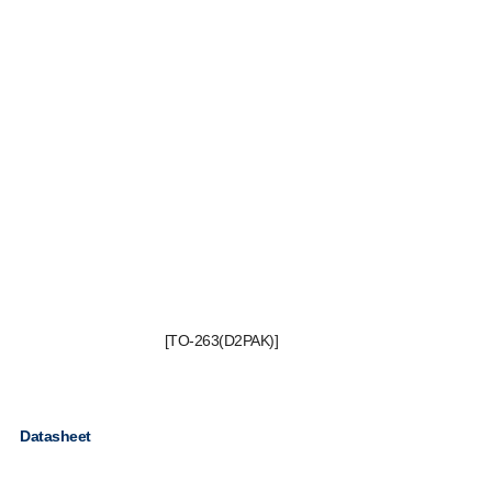
[TO-263(D2PAK)]
Datasheet