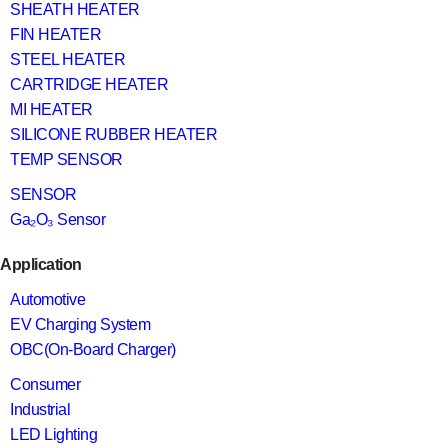
SHEATH HEATER
FIN HEATER
STEEL HEATER
CARTRIDGE HEATER
MI HEATER
SILICONE RUBBER HEATER
TEMP SENSOR
SENSOR
Ga₂O₃ Sensor
Application
Automotive
EV Charging System
OBC(On-Board Charger)
Consumer
Industrial
LED Lighting